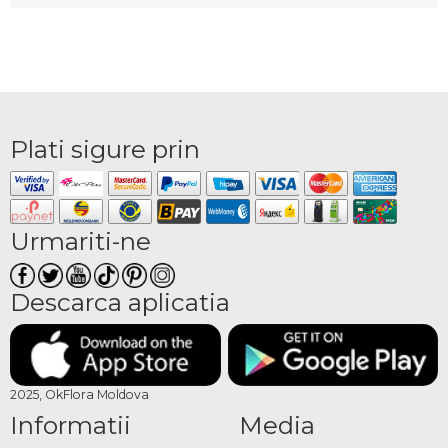
Plati sigure prin
Urmariti-ne
Descarca aplicatia
2025, OkFlora Moldova
Informatii
Media