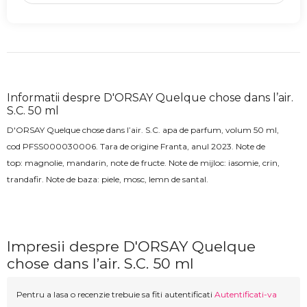
Informatii despre D'ORSAY Quelque chose dans l’air.
S.C. 50 ml
D'ORSAY Quelque chose dans l’air. S.C.
apa de parfum, volum 50 ml,
cod
PFSS000030006
. Tara de origine Franta, anul 2023.
Note de
top:
magnolie, mandarin, note de fructe.
Note de mijloc:
iasomie, crin,
trandafir
. Note de baza: p
iele, mosc, lemn de santal.
Impresii despre D'ORSAY Quelque
chose dans l’air. S.C. 50 ml
Pentru a lasa o recenzie trebuie sa fiti autentificati
Autentificati-va