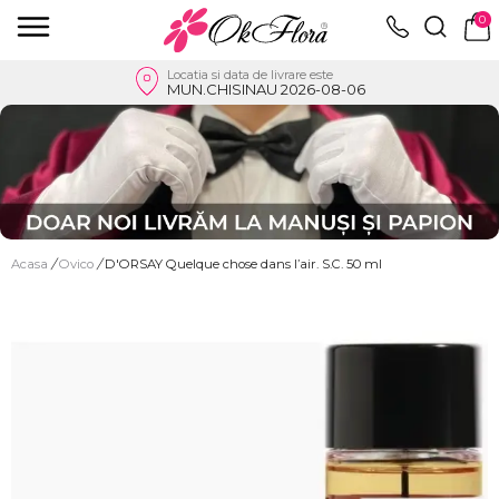
0
Locatia si data de livrare este
MUN.CHISINAU 2026-08-06
Acasa
/
Ovico
/
D'ORSAY Quelque chose dans l’air. S.C. 50 ml