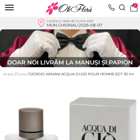
0
Locatia si data de livrare este
MUN.CHISINAU 2026-08-07
Acasa
/
Ovico
/
GIORGIO ARMANI ACQUA DI GIO POUR HOMME EDT 30 ml