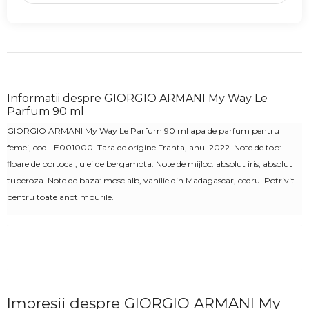
Informatii despre GIORGIO ARMANI My Way Le
Parfum 90 ml
GIORGIO ARMANI My Way Le Parfum 90 ml apa de parfum pentru
femei,
cod
LE001000
. Tara de origine Franta, anul 2022. Note de top:
floare de portocal, ulei de bergamota. Note de mijloc: absolut iris, absolut
tuberoza. Note de baza: mosc alb,
vanilie din Madagascar
, cedru. Potrivit
pentru toate anotimpurile.
Impresii despre GIORGIO ARMANI My