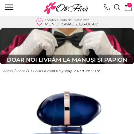
0
Locatia si data de livrare este
MUN.CHISINAU 2026-08-07
Acasa
/
Ovico
/
GIORGIO ARMANI My Way Le Parfum 90 ml