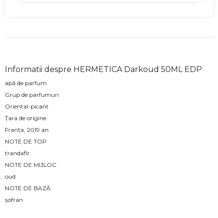
Informatii despre HERMETICA Darkoud 50ML EDP
apă de parfum
Grup de parfumuri
Oriental-picant
Țara de origine
Franța, 2019 an
NOTE DE TOP
trandafir
NOTE DE MIJLOC
oud
NOTE DE BAZĂ
şofran