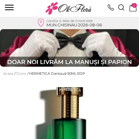
0
Locatia si data de livrare este
MUN.CHISINAU 2026-08-06
Acasa
/
Ovico
/
HERMETICA Darkoud 50ML EDP