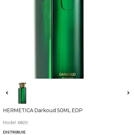
HERMETICA Darkoud 50ML EDP
Model
6820
DISTRIBUIE