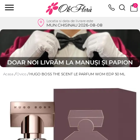
0
Locatia si data de livrare este
MUN.CHISINAU 2026-08-08
Acasa
/
Ovico
/
HUGO BOSS THE SCENT LE PARFUM WOM EDP 50 ML