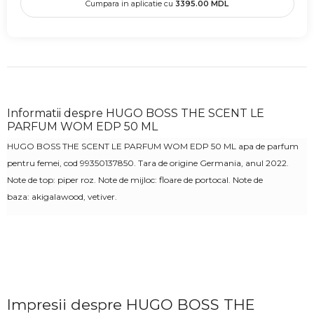
Cumpara in aplicatie cu
3395.00
MDL
Informatii despre HUGO BOSS THE SCENT LE
PARFUM WOM EDP 50 ML
HUGO BOSS THE SCENT LE PARFUM WOM EDP 50 ML apa de parfum
pentru femei
, cod
99350137850
. Tara de origine Germania, anul 2022.
Note de top:
piper roz
. Note de mijloc:
floare de portocal.
Note de
baza:
akigalawood, vetiver
.
Impresii despre HUGO BOSS THE