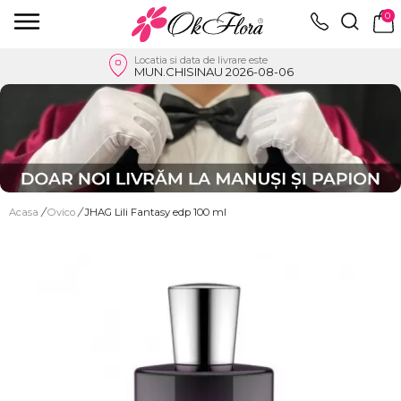
0
Locatia si data de livrare este
MUN.CHISINAU 2026-08-06
Acasa
/
Ovico
/
JHAG Lili Fantasy edp 100 ml