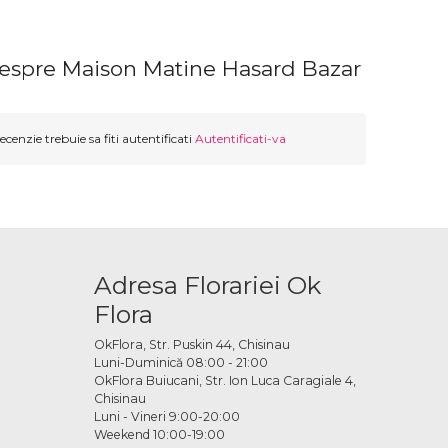
despre Maison Matine Hasard Bazar
ecenzie trebuie sa fiti autentificati
Autentificati-va
Adresa Florariei Ok
Flora
OkFlora, Str. Puskin 44, Chisinau
Luni-Duminică 08:00 - 21:00
OkFlora Buiucani, Str. Ion Luca Caragiale 4,
Chisinau
Luni - Vineri 9:00-20:00
Weekend 10:00-19:00