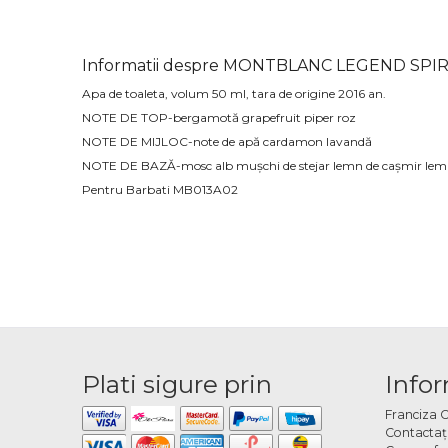
Informatii despre MONTBLANC LEGEND SPIR
Apa de toaleta, volum 50 ml, tara de origine 2016 an.
NOTE DE TOP-bergamotă grapefruit piper roz
NOTE DE MIJLOC-note de apă cardamon lavandă
NOTE DE BAZĂ-mosc alb mușchi de stejar lemn de cașmir lem
Pentru Barbati
MB013A02
Plati sigure prin
Infor
Franciza 
Contactaţ