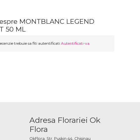
 despre MONTBLANC LEGEND
T 50 ML
ecenzie trebuie sa fiti autentificati
Autentificati-va
Adresa Florariei Ok
Flora
OkFlora, Str. Puskin 44, Chisinau