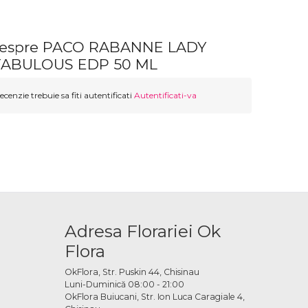
 despre PACO RABANNE LADY
FABULOUS EDP 50 ML
ecenzie trebuie sa fiti autentificati
Autentificati-va
Adresa Florariei Ok
Flora
OkFlora, Str. Puskin 44, Chisinau
Luni-Duminică 08:00 - 21:00
OkFlora Buiucani, Str. Ion Luca Caragiale 4,