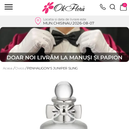
0
Locatia si data de livrare este
MUN.CHISINAU 2026-08-07
Acasa
/
Ovico
/
PENHALIGON'S JUNIPER SLING