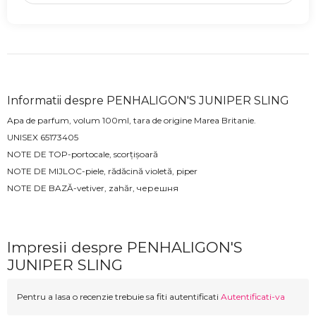
Informatii despre PENHALIGON'S JUNIPER SLING
Apa de parfum, volum 100ml, tara de origine Marea Britanie.
UNISEX 65173405
NOTE DE TOP-portocale, scorțișoară
NOTE DE MIJLOC-piele, rădăcină violetă, piper
NOTE DE BAZĂ-vetiver, zahăr, черешня
Impresii despre PENHALIGON'S
JUNIPER SLING
Pentru a lasa o recenzie trebuie sa fiti autentificati
Autentificati-va