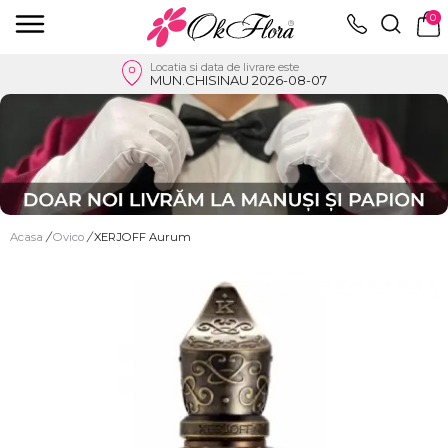
0
Locatia si data de livrare este
MUN.CHISINAU 2026-08-07
Acasa
/
Ovico
/
XERJOFF Aurum