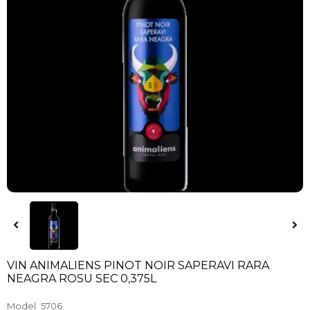
VIN ANIMALIENS PINOT NOIR SAPERAVI RARA
NEAGRA ROSU SEC 0,375L
Model
5706