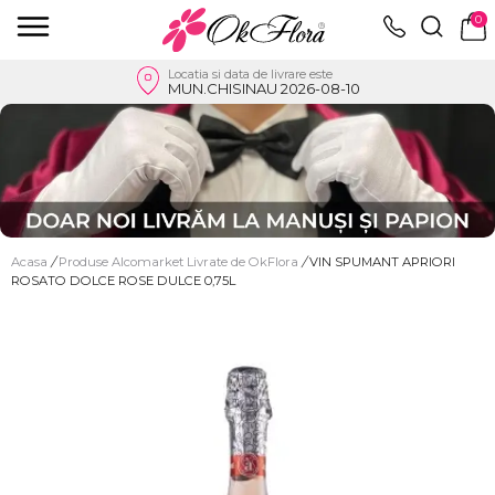
0
Locatia si data de livrare este
MUN.CHISINAU 2026-08-10
Acasa
/
Produse Alcomarket Livrate de OkFlora
/
VIN SPUMANT APRIORI
ROSATO DOLCE ROSE DULCE 0,75L