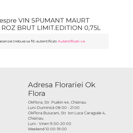
 despre VIN SPUMANT MAURT
 ROZ BRUT LIMIT.EDITION 0,75L
ecenzie trebuie sa fiti autentificati
Autentificati-va
Adresa Florariei Ok
Flora
OkFlora, Str. Puskin 44, Chisinau
Luni-Duminică 08:00 - 21:00
OkFlora Buiucani, Str. Ion Luca Caragiale 4,
Chisinau
Luni - Vineri 9:00-20:00
Weekend 10:00-19:00