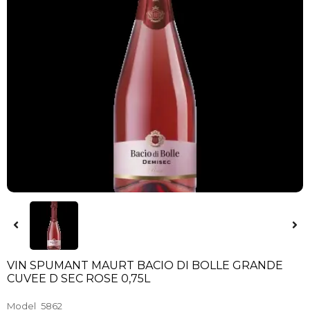
VIN SPUMANT MAURT BACIO DI BOLLE GRANDE
CUVEE D SEC ROSE 0,75L
Model
5862