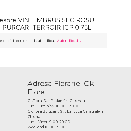
despre VIN TIMBRUS SEC ROSU
 PURCARI TERROIR IGP 0.75L
ecenzie trebuie sa fiti autentificati
Autentificati-va
Adresa Florariei Ok
Flora
OkFlora, Str. Puskin 44, Chisinau
Luni-Duminică 08:00 - 21:00
OkFlora Buiucani, Str. Ion Luca Caragiale 4,
Chisinau
Luni - Vineri 9:00-20:00
Weekend 10:00-19:00