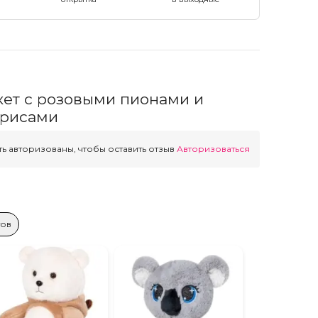
кет с розовыми пионами и
ирисами
ь авторизованы, чтобы оставить отзыв
Авторизоваться
тов