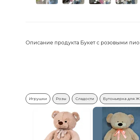
Описание продукта Букет с розовыми пи
Игрушки
Розы
Сладости
Бутоньерка для Ж