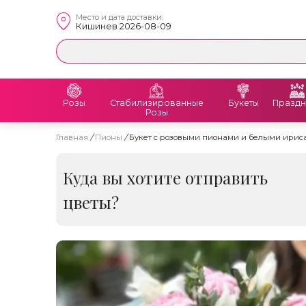
Место и дата доставки:
Кишинев 2026-08-09
Розы
Стабилизированные
Букеты
Праздн
Розы
Главная
/
Пионы
/
Букет с розовыми пионами и белыми ирис
Куда вы хотите отправить
цветы?