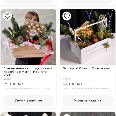
Рождественская подарочная
Большой Ящик с Подарками
коробка с Martini и Ferrero
Rocher
#8383
#2172
1390,00
1669,00
MDL
MDL
Цена в приложении Ok Flora
1370,00 MDL
Цена в приложении Ok Flora
1569,00 MDL
Уточнить наличие
Уточнить наличие