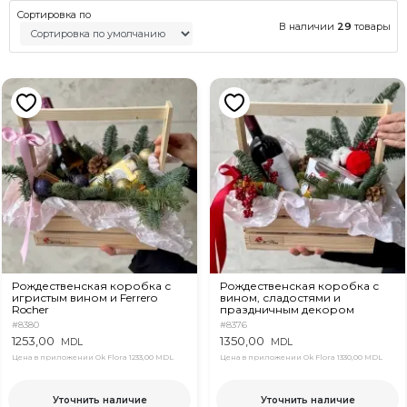
Сортировка по
В наличии
29
товары
Рождественская коробка с
Рождественская коробка с
игристым вином и Ferrero
вином, сладостями и
Rocher
праздничным декором
#8380
#8376
1253,00
1350,00
MDL
MDL
Цена в приложении Ok Flora
1233,00 MDL
Цена в приложении Ok Flora
1330,00 MDL
Уточнить наличие
Уточнить наличие