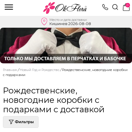
0
Место и дата доставки:
Кишинев 2026-08-08
Главная
/
Новый Год и Рождество
/
Рождественские, новогодние коробки
с подарками
Рождественские,
новогодние коробки с
подарками с доставкой
Фильтры