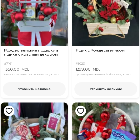
Рождественские подарки в
Ящик с Рождествеником
ящике с красным декором
#7161
#3023
1350,00
1299,00
MDL
MDL
Цена в приложении Ok Flora
1320,00 MDL
Цена в приложении Ok Flora
1249,00 MDL
Уточнить наличие
Уточнить наличие