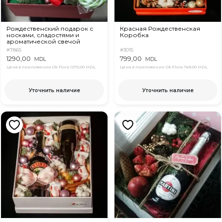
Рождественский подарок с
Красная Рождественская
носками, сладостями и
Коробка
ароматической свечой
#7865
#3015
1290,00
799,00
MDL
MDL
Цена в приложении Ok Flora
1270,00 MDL
Цена в приложении Ok Flora
749,00 MDL
Уточнить наличие
Уточнить наличие