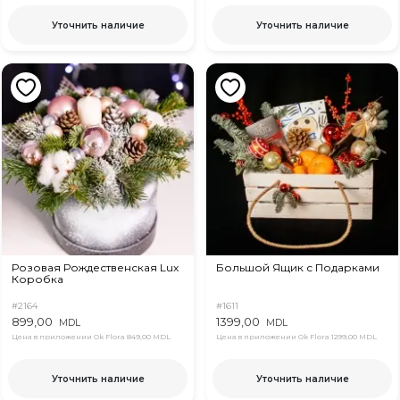
Уточнить наличие
Уточнить наличие
Розовая Рождественская Lux
Большой Ящик с Подарками
Коробка
#2164
#1611
899,00
1399,00
MDL
MDL
Цена в приложении Ok Flora
849,00 MDL
Цена в приложении Ok Flora
1299,00 MDL
Уточнить наличие
Уточнить наличие