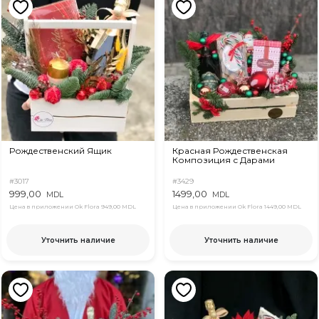
Рождественский Ящик
Красная Рождественская
Композиция с Дарами
#3017
#3429
999,00
1499,00
MDL
MDL
Цена в приложении Ok Flora
949,00 MDL
Цена в приложении Ok Flora
1449,00 MDL
Уточнить наличие
Уточнить наличие