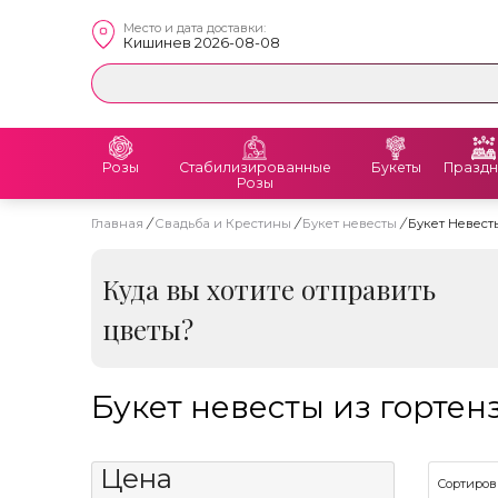
Место и дата доставки:
Кишинев 2026-08-08
Розы
Стабилизированные
Букеты
Праздн
Розы
Главная
/
Свадьба и Крестины
/
Букет невесты
/
Букет Невест
Куда вы хотите отправить
цветы?
Букет невесты из гортен
Цена
Сортиров