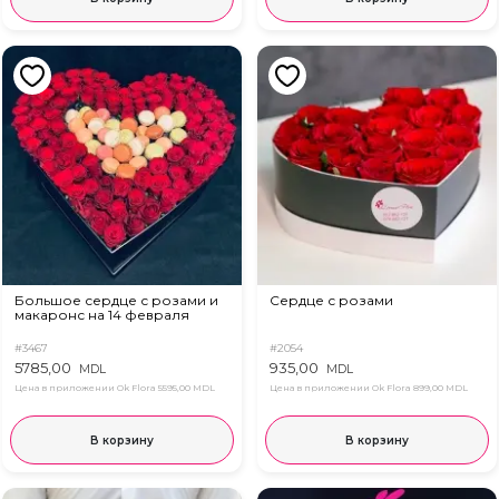
Большое сердце с розами и
Сердце с розами
макаронс на 14 февраля
#3467
#2054
5785,00
935,00
MDL
MDL
Цена в приложении Ok Flora
5595,00 MDL
Цена в приложении Ok Flora
899,00 MDL
В корзину
В корзину