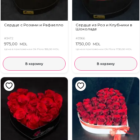
Сердце с Розами и Рафаелло
Сердце из Роз и Клубники в
Шоколаде
#3472
#3966
975,00
1750,00
MDL
MDL
Цена в приложении Ok Flora
955,00 MDL
Цена в приложении Ok Flora
1730,00 MDL
В корзину
В корзину