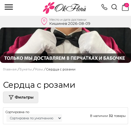
0
Место и дата доставки:
Кишинев 2026-08-09
Главная
/
Букеты
/
Розы
/
Сердца с розами
Сердца с розами
Фильтры
Сортировка по
В наличии
32
товары