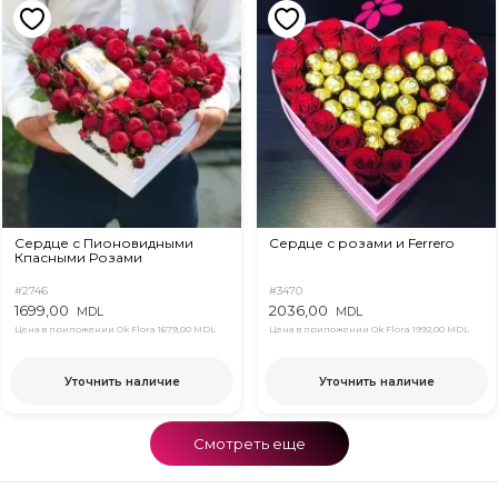
Сердце с Пионовидными
Сердце с розами и Ferrero
Кпасными Розами
#2746
#3470
1699,00
2036,00
MDL
MDL
Цена в приложении Ok Flora
1679,00 MDL
Цена в приложении Ok Flora
1992,00 MDL
Уточнить наличие
Уточнить наличие
Смотреть еще