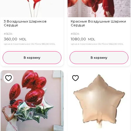
3 Воздушных Шариков
Красные Воздушные Шарики
Сердце
Сердце
#3634
#3504
360,00
1080,00
MDL
MDL
Цена в приложении Ok Flora
330,00 MDL
Цена в приложении Ok Flora
1062,00 MDL
В корзину
В корзину