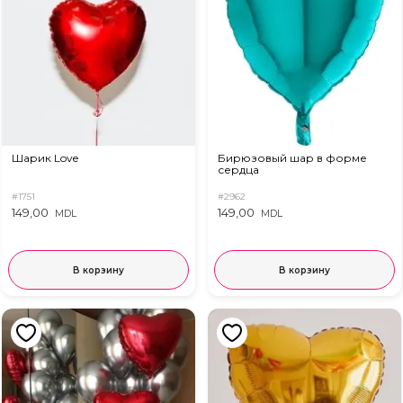
Шарик Love
Бирюзовый шар в форме
сердца
#1751
#2962
149,00
149,00
MDL
MDL
В корзину
В корзину