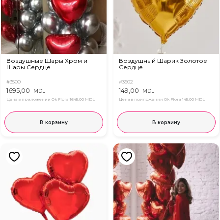
Воздушные Шары Хром и
Воздушный Шарик Золотое
Шары Сердце
Сердце
#3500
#3502
1695,00
149,00
MDL
MDL
Цена в приложении Ok Flora
1645,00 MDL
Цена в приложении Ok Flora
145,00 MDL
В корзину
В корзину