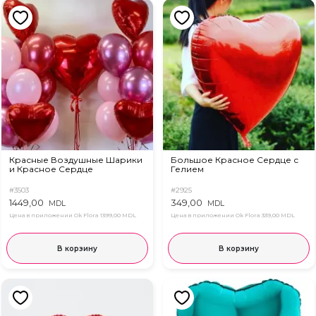
Красные Воздушные Шарики
Большое Красное Сердце с
и Красное Сердце
Гелием
#3503
#2925
1449,00
349,00
MDL
MDL
Цена в приложении Ok Flora
1399,00 MDL
Цена в приложении Ok Flora
339,00 MDL
В корзину
В корзину