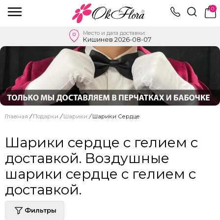
0
Место и дата доставки:
Кишинев 2026-08-07
Главная
/
Подарки
/
Шарики
/
Шарики Сердце
Шарики сердце с гелием с
доставкой. Воздушные
шарики сердце с гелием с
доставкой.
Фильтры