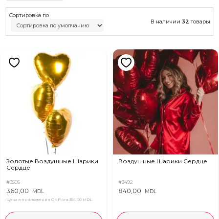
Сортировка по
В наличии
32
товары
Золотые Воздушные Шарики
Воздушные Шарики Сердце
Сердце
#3505
#3492
360,00
840,00
MDL
MDL
Цена в приложении Ok Flora
354,00 MDL