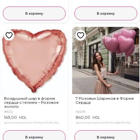
В корзину
В корзину
Воздушный шар в форме
7 Розовых Шариков в Форме
сердца с гелием – Розовое
Сердца
золото
#8212
#2678
149,00
840,00
MDL
MDL
Цена в приложении Ok Flora
147,00 MDL
Цена в приложении Ok Flora
826,00 MDL
В корзину
В корзину