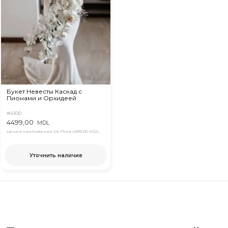
Букет Невесты Каскад с
Пионами и Орхидеей
#4100
4499,00
MDL
Цена в приложении Ok Flora
4399,00 MDL
Уточнить наличие