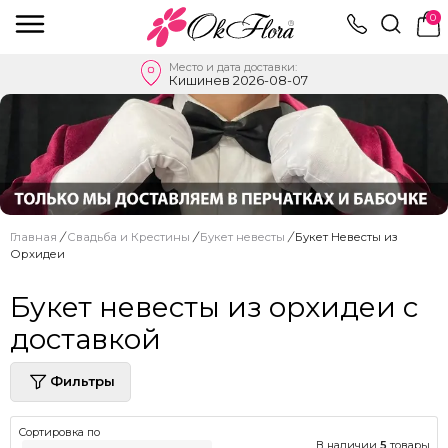
0
Место и дата доставки:
Кишинев 2026-08-07
Главная
/
Свадьба и Крестины
/
Букет невесты
/
Букет Невесты из
Орхидеи
Букет невесты из орхидеи с
доставкой
Фильтры
Сортировка по
В наличии
5
товары