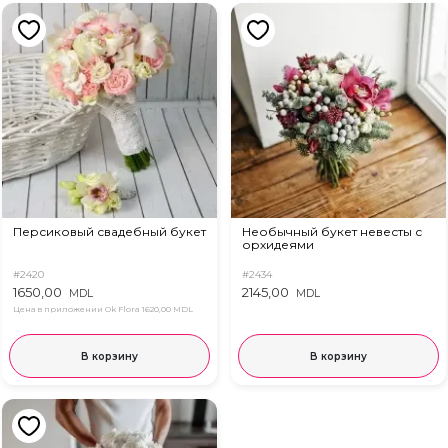
Персиковый свадебный букет
Необычный букет невесты с
орхидеями
#2420
#2434
1650,00
2145,00
MDL
MDL
Цена в приложении Ok Flora
1620,00 MDL
В корзину
В корзину