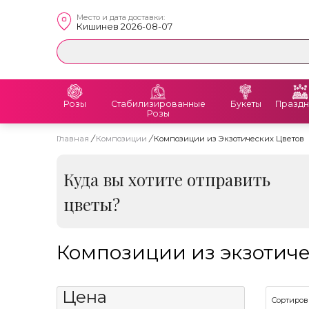
Место и дата доставки:
Кишинев 2026-08-07
Розы
Стабилизированные
Букеты
Праздн
Розы
Главная
/
Композиции
/
Композиции из Экзотических Цветов
Куда вы хотите отправить
цветы?
Композиции из экзотиче
Цена
Сортиров