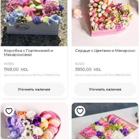
Коробка с Гортензией и
Сердце с Цветами и Макаронс
Макаронсами
#2900
#2320
1749,00
3950,00
MDL
MDL
Цена в приложении Ok Flora
1709,00 MDL
Цена в приложении Ok Flora
3850,00 MDL
Уточнить наличие
Уточнить наличие