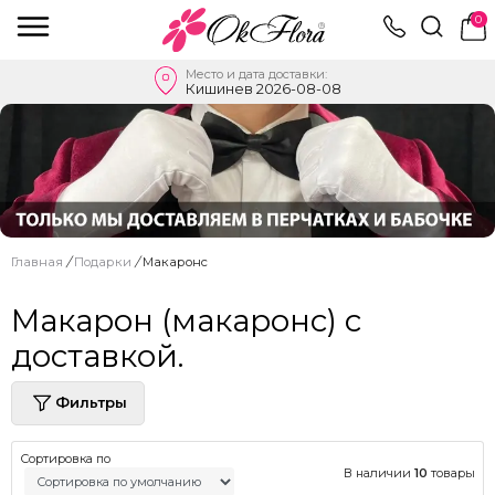
0
Место и дата доставки:
Кишинев 2026-08-08
Главная
/
Подарки
/
Макаронс
Макарон (макаронс) с
доставкой.
Фильтры
Сортировка по
В наличии
10
товары