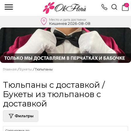
0
Место и дата доставки:
Кишинев 2026-08-08
Главная
/
Букеты
/
Тюльпаны
Тюльпаны с доставкой /
Букеты из тюльпанов с
доставкой
Фильтры
Сортировка по