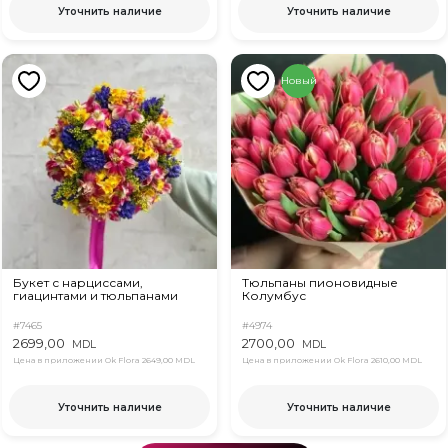
Уточнить наличие
Уточнить наличие
Новый
Букет с нарциссами,
Тюльпаны пионовидные
гиацинтами и тюльпанами
Колумбус
#7465
#4974
2699,00
2700,00
MDL
MDL
Цена в приложении Ok Flora
2649,00 MDL
Цена в приложении Ok Flora
2610,00 MDL
Уточнить наличие
Уточнить наличие