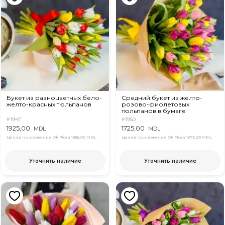
Букет из разноцветных бело-
Средний букет из желто-
желто-красных тюльпанов
розово-фиолетовых
тюльпанов в бумаге
#1947
#1950
1925,00
1725,00
MDL
MDL
Цена в приложении Ok Flora
1855,00 MDL
Цена в приложении Ok Flora
1675,00 MDL
Уточнить наличие
Уточнить наличие