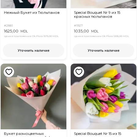
Нежный Букет из Тюльпанов
Special Bouquet Nr 9 из 15
красных тюльпанов
#2881
#1927
1625,00
1035,00
MDL
MDL
Цена в приложении Ok Flora
1575,00 MDL
Цена в приложении Ok Flora
1005,00 MDL
Уточнить наличие
Уточнить наличие
Букет разноцветных
Special Bouquet Nr 15 из 15