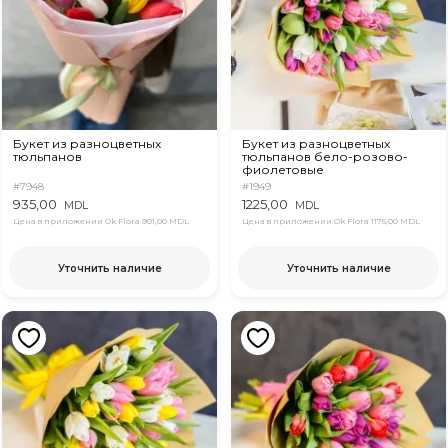
Букет из разноцветных
Букет из разноцветных
тюльпанов
тюльпанов бело-розово-
фиолетовые
#7948
#1949
935,00
1225,00
MDL
MDL
Цена в приложении Ok Flora
901,00 MDL
Цена в приложении Ok Flora
1175,00 MDL
Уточнить наличие
Уточнить наличие