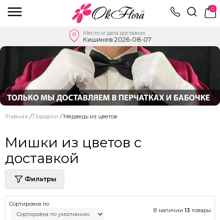
0
Место и дата доставки:
Кишинев 2026-08-07
Главная
/
Подарки
/
Медведь из цветов
Мишки из цветов с
доставкой
Фильтры
Сортировка по
В наличии
13
товары