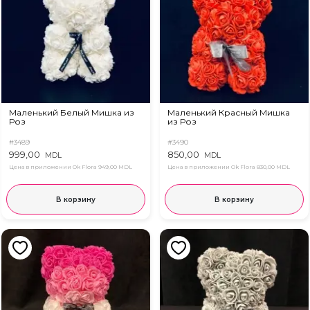
Маленький Белый Мишка из
Маленький Красный Мишка
Роз
из Роз
#3489
#3490
999,00
850,00
MDL
MDL
Цена в приложении Ok Flora
949,00 MDL
Цена в приложении Ok Flora
830,00 MDL
В корзину
В корзину