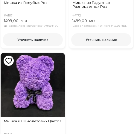
Мишка из Голубых Роз
Мишка из Радужных
Разноцветных Роз
#4167
#4172
1499,00
1499,00
MDL
MDL
Цена в приложении Ok Flora
1449,00 MDL
Цена в приложении Ok Flora
1449,00 MDL
Уточнить наличие
Уточнить наличие
Мишка из Фиолетовых Цветов
#4173