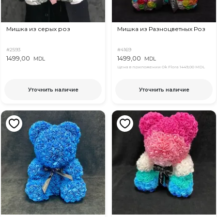
Мишка из серых роз
Мишка из Разноцветных Роз
#2593
#4169
1499,00
1499,00
MDL
MDL
Цена в приложении Ok Flora
1449,00 MDL
Уточнить наличие
Уточнить наличие