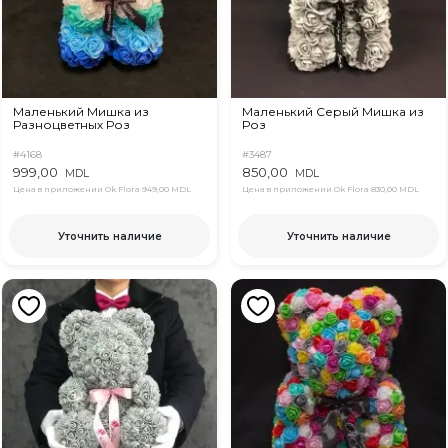
Маленький Мишка из
Маленький Серый Мишка из
Разноцветных Роз
Роз
#4168
#3487
999,00
850,00
MDL
MDL
Цена в приложении Ok Flora
949,00 MDL
Цена в приложении Ok Flora
830,00 MDL
Уточнить наличие
Уточнить наличие