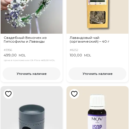
Свадебный Веночек из
Лавандовый чай
Гипсофилы и Лаванды
(органический) – 40 г
#3956
#8252
499,00
100,00
MDL
MDL
Цена в приложении Ok Flora
469,00 MDL
Уточнить наличие
Уточнить наличие