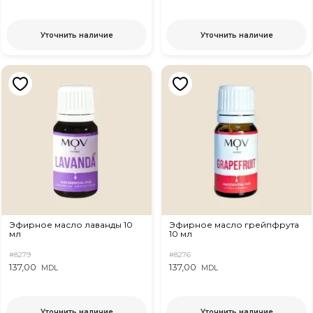
Уточнить наличие
Уточнить наличие
Эфирное масло лаванды 10
Эфирное масло грейпфрута
мл
10 мл
#8279
#8276
137,00
137,00
MDL
MDL
Уточнить наличие
Уточнить наличие