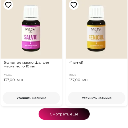
Эфирное масло Шалфея
{{name}}
мускатного 10 мл
#8267
#8291
137,00
137,00
MDL
MDL
Уточнить наличие
Уточнить наличие
Смотреть еще