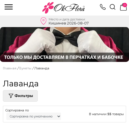
0
Место и дата доставки:
Кишинев 2026-08-07
Главная
/
Букеты
/
Лаванда
Лаванда
Фильтры
Сортировка по
В наличии
55
товары