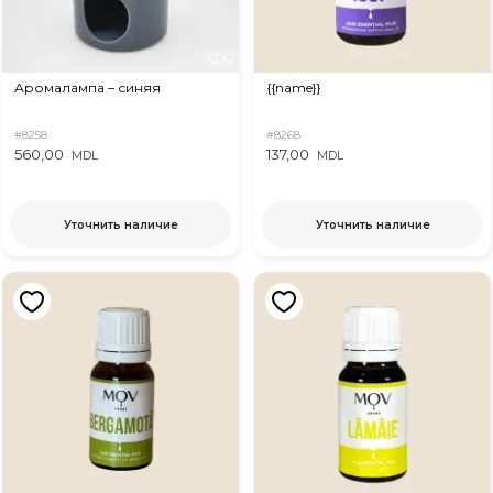
Аромалампа – синяя
{{name}}
#8258
#8268
560,00
137,00
MDL
MDL
Уточнить наличие
Уточнить наличие