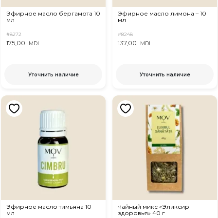
Эфирное масло бергамота 10
Эфирное масло лимона – 10
мл
мл
#8272
#8248
175,00
137,00
MDL
MDL
Уточнить наличие
Уточнить наличие
Эфирное масло тимьяна 10
Чайный микс «Эликсир
мл
здоровья» 40 г