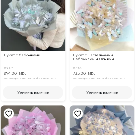
Букет с бабочками
Букет с Пастельными
Бабочками и Огнями
#5067
#7925
974,00
735,00
MDL
MDL
Цена в приложении Ok Flora
961,00 MDL
Цена в приложении Ok Flora
725,00 MDL
Уточнить наличие
Уточнить наличие