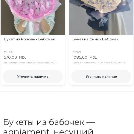
Букет из Розовых Бабочек
Букет из Синих Бабочек
#7920
#7921
570,00
1085,00
MDL
MDL
Цена в приложении Ok Flora
560,00 MDL
Цена в приложении Ok Flora
1075,00 MDL
Уточнить наличие
Уточнить наличие
Букеты из бабочек —
арnjament, несущий