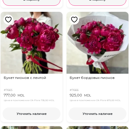
Букет пионов с лентой
Букет бордовых пионов
#7665
#7666
777,00
925,00
MDL
MDL
Цена в приложении Ok Flora
735,00 MDL
Цена в приложении Ok Flora
875,00 MDL
Уточнить наличие
Уточнить наличие