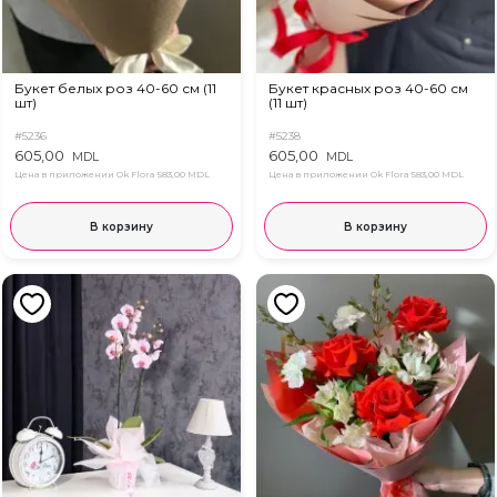
Букет белых роз 40-60 см (11
Букет красных роз 40-60 см
шт)
(11 шт)
#5236
#5238
605,00
605,00
MDL
MDL
Цена в приложении Ok Flora
583,00 MDL
Цена в приложении Ok Flora
583,00 MDL
В корзину
В корзину