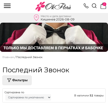
0
Место и дата доставки:
Кишинев 2026-08-09
Главная
/
Последний Звонок
Последний Звонок
Фильтры
Сортировка по
В наличии
52
товары