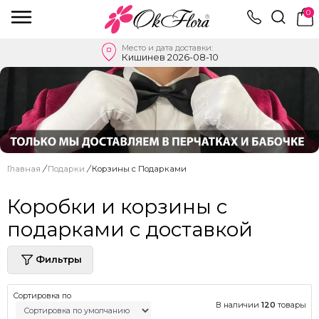
0
Место и дата доставки:
Кишинев 2026-08-10
Главная
/
Подарки
/
Корзины с Подарками
Коробки и корзины с
подарками с доставкой
Фильтры
Сортировка по
В наличии
120
товары