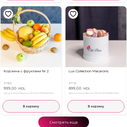
Корзина с фруктами Nr 2
Lux Collection Macarons
#1983
#1718
999,00
699,00
MDL
MDL
Цена в приложении Ok Flora
979,00 MDL
Цена в приложении Ok Flora
679,00 MDL
В корзину
В корзину
Смотреть еще