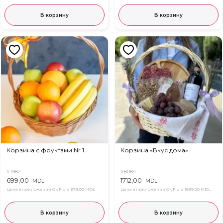
В корзину
В корзину
Корзина с фруктами Nr 1
Корзина «Вкус дома»
#1982
#8084
699,00
1712,00
MDL
MDL
Цена в приложении Ok Flora
679,00 MDL
Цена в приложении Ok Flora
1699,00 MDL
В корзину
В корзину