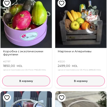
Коробка с экзотическими
Мартини и Аперитивы
фруктами
#2797
#3220
1850,00
2499,00
MDL
MDL
Цена в приложении Ok Flora
1750,00 MDL
Цена в приложении Ok Flora
2399,00 MDL
В корзину
В корзину