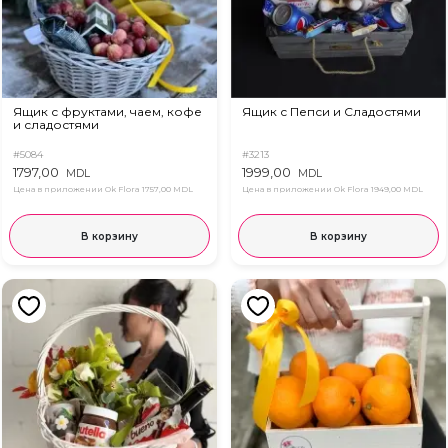
Ящик с фруктами, чаем, кофе
Ящик с Пепси и Сладостями
и сладостями
#5084
#3213
1797,00
1999,00
MDL
MDL
Цена в приложении Ok Flora
1757,00 MDL
Цена в приложении Ok Flora
1949,00 MDL
В корзину
В корзину