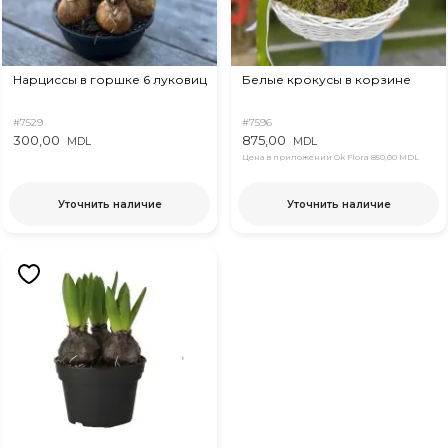
Нарциссы в горшке 6 луковиц
Белые крокусы в корзине
#7529
#7596
300,00
875,00
MDL
MDL
Цена в приложении Ok Flora
850,00 MDL
Уточнить наличие
Уточнить наличие