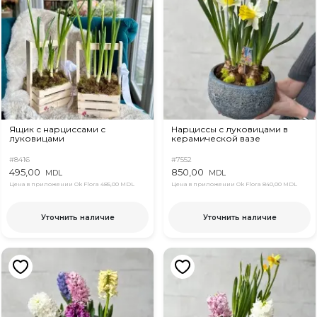
Ящик с нарциссами с
Нарциссы с луковицами в
луковицами
керамической вазе
#8416
#7552
495,00
850,00
MDL
MDL
Цена в приложении Ok Flora
485,00 MDL
Цена в приложении Ok Flora
840,00 MDL
Уточнить наличие
Уточнить наличие