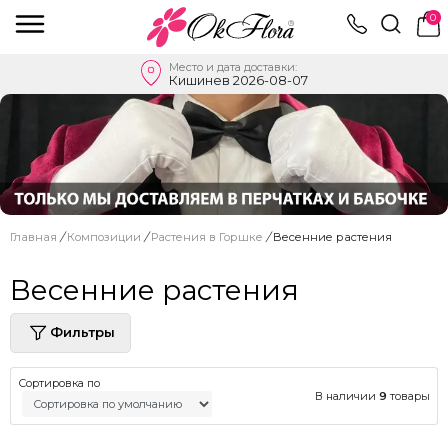
0
Место и дата доставки:
Кишинев 2026-08-07
Главная
/
Композиции
/
Растения в Горшке
/
Весенние растения
Весенние растения
Фильтры
Сортировка по
В наличии
9
товары