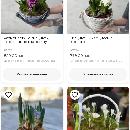
Разноцветные гиацинты,
Гиацинты и нарциссы в
посаженные в корзину
корзине
#7555
#7554
850,00
799,00
MDL
MDL
Цена в приложении Ok Flora
840,00 MDL
Цена в приложении Ok Flora
789,00 MDL
Уточнить наличие
Уточнить наличие