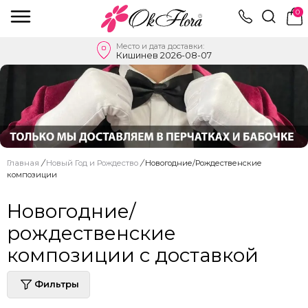
0
Место и дата доставки:
Кишинев 2026-08-07
Главная
/
Новый Год и Рождество
/
Новогодние/Рождественские
композиции
Новогодние/
рождественские
композиции с доставкой
Фильтры