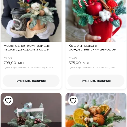
Новогодняя композиция
Кофе и чашка с
чашка с декором и кофе
рождественским декором
#7104
#4396
799,00
375,00
MDL
MDL
Цена в приложении Ok Flora
769,00 MDL
Цена в приложении Ok Flora
370,00 MDL
Уточнить наличие
Уточнить наличие