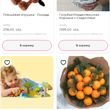
Плюшевая игрушка - Лошадь
Голубая Рождественская
Корзина с Сладостями
#8359
#4455
278,00
1399,00
MDL
MDL
Цена в приложении Ok Flora
268,00 MDL
Цена в приложении Ok Flora
1359,00 MDL
В корзину
В корзину