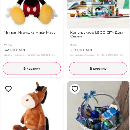
Мягкая Игрушка Мики Маус
Конструктор LEGO CITY Дом
Семьи
#3787
#4301
349,00
2159,00
MDL
MDL
Цена в приложении Ok Flora
339,00 MDL
Цена в приложении Ok Flora
2094,00 MDL
В корзину
В корзину