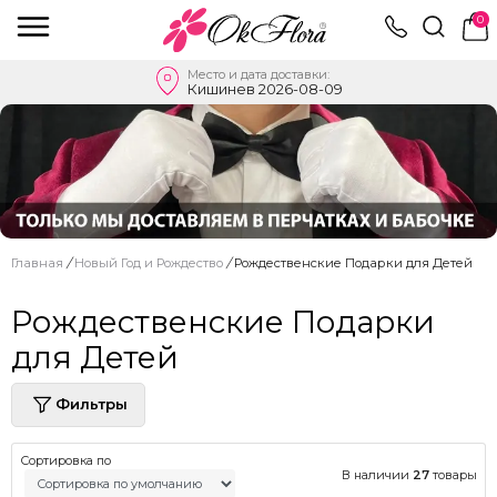
0
Место и дата доставки:
Кишинев 2026-08-09
Главная
/
Новый Год и Рождество
/
Рождественские Подарки для Детей
Рождественские Подарки
для Детей
Фильтры
Сортировка по
В наличии
27
товары