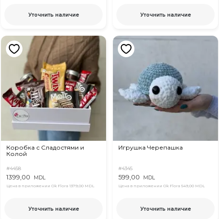
Уточнить наличие
Уточнить наличие
Коробка с Сладостями и
Игрушка Черепашка
Колой
#4458
#4345
1399,00
599,00
MDL
MDL
Цена в приложении Ok Flora
1379,00 MDL
Цена в приложении Ok Flora
549,00 MDL
Уточнить наличие
Уточнить наличие