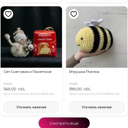
Сет Снеговик и Панеттоне
Игрушка Пчелка
#3445
#4253
549,00
599,00
MDL
MDL
Цена в приложении Ok Flora
499,00 MDL
Цена в приложении Ok Flora
589,00 MDL
Уточнить наличие
Уточнить наличие
Смотреть еще