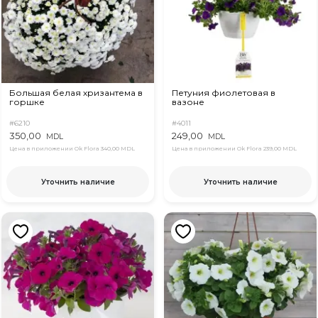
Большая белая хризантема в
Петуния фиолетовая в
горшке
вазоне
#6210
#4011
350,00
249,00
MDL
MDL
Цена в приложении Ok Flora
340,00 MDL
Цена в приложении Ok Flora
239,00 MDL
Уточнить наличие
Уточнить наличие