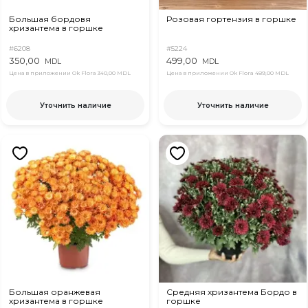
Большая бордовя
Розовая гортензия в горшке
хризантема в горшке
#6208
#5224
350,00
499,00
MDL
MDL
Цена в приложении Ok Flora
340,00 MDL
Цена в приложении Ok Flora
489,00 MDL
Уточнить наличие
Уточнить наличие
Большая оранжевая
Средняя хризантема Бордо в
хризантема в горшке
горшке