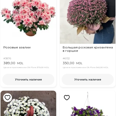
Розовые азалии
Большая розовая хризантема
в горшке
#3876
#6132
389,00
350,00
MDL
MDL
Цена в приложении Ok Flora
379,00 MDL
Цена в приложении Ok Flora
340,00 MDL
Уточнить наличие
Уточнить наличие