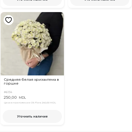
Средняя белая хризантема в
горшке
#6134
250,00
MDL
Цена в приложении Ok Flora
240,00 MDL
Уточнить наличие