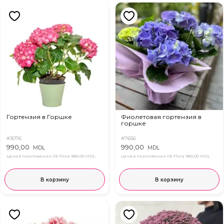
Гортензия в Горшке
Фиолетовая гортензия в
горшке
#3076
#7656
990,00
990,00
MDL
MDL
Цена в приложении Ok Flora
980,00 MDL
Цена в приложении Ok Flora
980,00 MDL
В корзину
В корзину