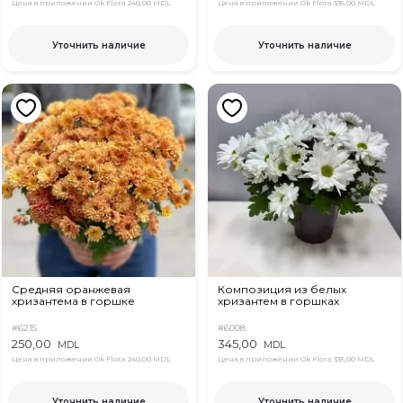
Цена в приложении Ok Flora
240,00 MDL
Цена в приложении Ok Flora
335,00 MDL
Уточнить наличие
Уточнить наличие
Средняя оранжевая
Композиция из белых
хризантема в горшке
хризантем в горшках
#6215
#6008
250,00
345,00
MDL
MDL
Цена в приложении Ok Flora
240,00 MDL
Цена в приложении Ok Flora
335,00 MDL
Уточнить наличие
Уточнить наличие