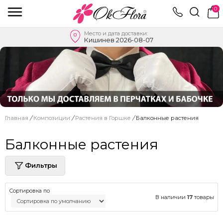
0
Место и дата доставки:
Кишинев 2026-08-07
Главная
/
Композиции
/
Растения в Горшке
/
Балконные растения
Балконные растения
Фильтры
Сортировка по
В наличии
17
товары