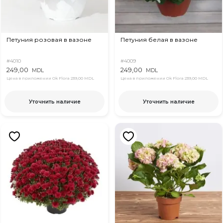
Петуния розовая в вазоне
Петуния белая в вазоне
#4010
#4009
249,00
249,00
MDL
MDL
Цена в приложении Ok Flora
239,00 MDL
Цена в приложении Ok Flora
239,00 MDL
Уточнить наличие
Уточнить наличие