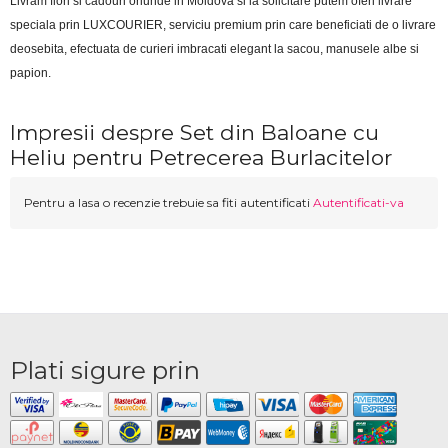
Livram flori si cadouri oriunde in Moldova si la solicitare putem oferi livrare 
speciala prin LUXCOURIER, serviciu premium prin care beneficiati de o livrare 
deosebita, efectuata de curieri imbracati elegant la sacou, manusele albe si 
papion.
Impresii despre Set din Baloane cu
Heliu pentru Petrecerea Burlacitelor
Pentru a lasa o recenzie trebuie sa fiti autentificati
Autentificati-va
Plati sigure prin