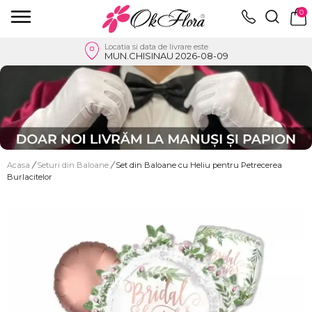
0
Locatia si data de livrare este
MUN.CHISINAU 2026-08-09
Acasa
/
Seturi din Baloane
/
Set din Baloane cu Heliu pentru Petrecerea
Burlacitelor