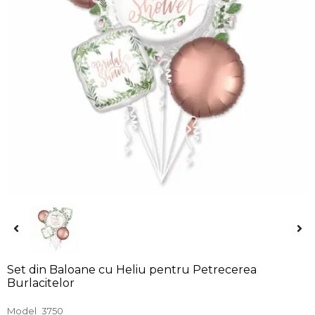
Set din Baloane cu Heliu pentru Petrecerea
Burlacitelor
Model
3750