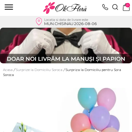
0
Locatia si data de livrare este
MUN.CHISINAU 2026-08-06
Acasa
/
Surprize la Domiciliu Soroca
/
Surpriza la Domiciliu pentru Sora
Soroca