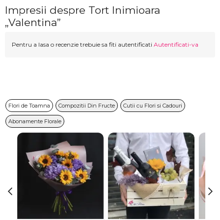
Impresii despre Tort Inimioara
„Valentina”
Pentru a lasa o recenzie trebuie sa fiti autentificati
Autentificati-va
Flori de Toamna
Compozitii Din Fructe
Cutii cu Flori si Cadouri
Abonamente Florale