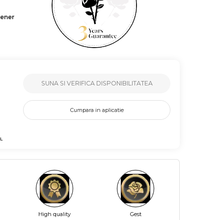
tener
SUNA SI VERIFICA DISPONIBILITATEA
Cumpara in aplicatie
L
High quality
Gest