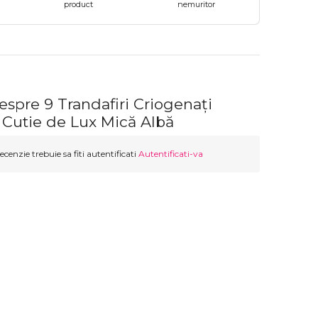
product
nemuritor
espre 9 Trandafiri Criogenați
n Cutie de Lux Mică Albă
ecenzie trebuie sa fiti autentificati
Autentificati-va