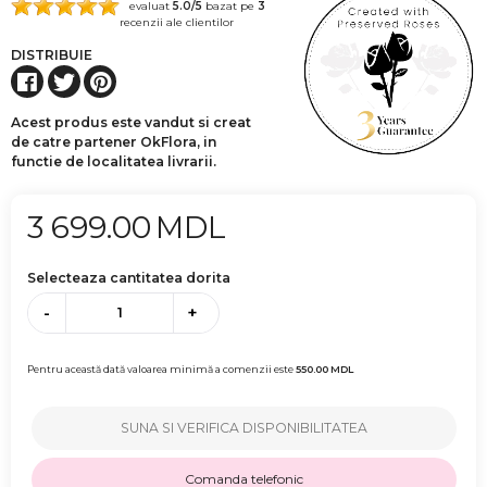
evaluat
5.0
/5
bazat pe
3
recenzii ale clientilor
DISTRIBUIE
Acest produs este vandut si creat
de catre partener OkFlora, in
functie de localitatea livrarii.
3 699.00
MDL
Selecteaza cantitatea dorita
-
+
Pentru această dată valoarea minimă a comenzii este
550.00
MDL
SUNA SI VERIFICA DISPONIBILITATEA
Comanda telefonic