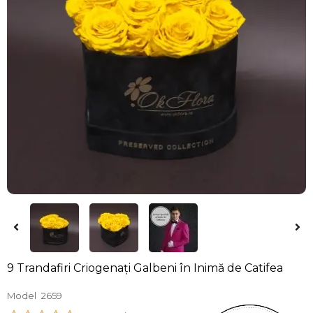
9 Trandafiri Criogenați Galbeni în Inimă de Catifea
Model
2659