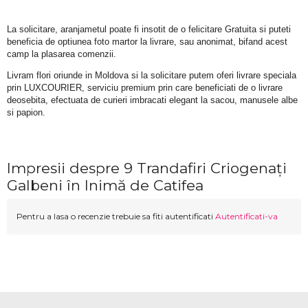
La solicitare, aranjametul poate fi insotit de o felicitare Gratuita si puteti 
beneficia de optiunea foto martor la livrare, sau anonimat, bifand acest 
camp la plasarea comenzii.
Livram flori oriunde in Moldova si la solicitare putem oferi livrare speciala 
prin LUXCOURIER, serviciu premium prin care beneficiati de o livrare 
deosebita, efectuata de curieri imbracati elegant la sacou, manusele albe 
si papion.
Impresii despre 9 Trandafiri Criogenați
Galbeni în Inimă de Catifea
Pentru a lasa o recenzie trebuie sa fiti autentificati
Autentificati-va