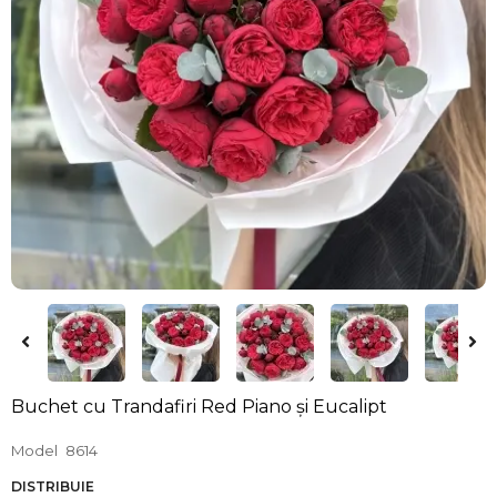
Buchet cu Trandafiri Red Piano și Eucalipt
Model
8614
DISTRIBUIE