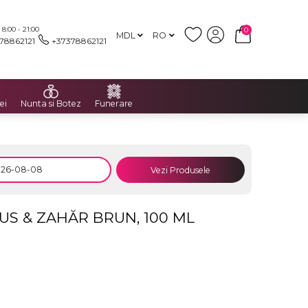
:00 - 21:00
0
MDL
RO
78862121
+37378862121
ei
Nunta si Botez
Funerare
Vezi Produsele
S & ZAHĂR BRUN, 100 ML