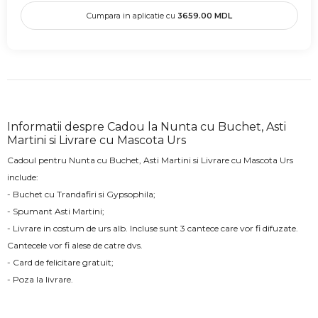
Cumpara in aplicatie cu
3659.00
MDL
Informatii despre Cadou la Nunta cu Buchet, Asti
Martini si Livrare cu Mascota Urs
Cadoul pentru Nunta cu Buchet, Asti Martini si Livrare cu Mascota Urs
include:
- Buchet cu Trandafiri si Gypsophila;
- Spumant Asti Martini;
- Livrare in costum de urs alb. Incluse sunt 3 cantece care vor fi difuzate.
Cantecele vor fi alese de catre dvs.
- Card de felicitare gratuit;
- Poza la livrare.