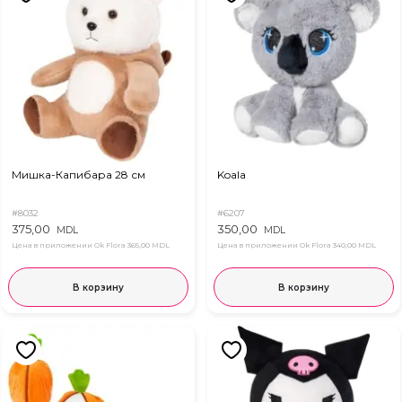
Мишка-Капибара 28 см
Koala
#8032
#6207
375,00
350,00
MDL
MDL
Цена в приложении Ok Flora
365,00 MDL
Цена в приложении Ok Flora
340,00 MDL
В корзину
В корзину