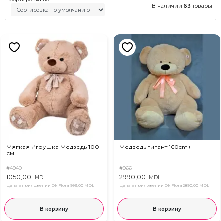
В наличии
63
товары
Мягкая Игрушка Медведь 100
Медведь гигант 160cm↑
см
#4940
#966
1050,00
2990,00
MDL
MDL
Цена в приложении Ok Flora
999,00 MDL
Цена в приложении Ok Flora
2890,00 MDL
В корзину
В корзину