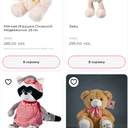
Мягкая Игрушка Озорной
Заяц
Медвежонок 26 см
#8306
#3062
269,00
299,00
MDL
MDL
Цена в приложении Ok Flora
259,00 MDL
В корзину
В корзину