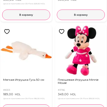
Цена в приложении Ok Flora
329,00 MDL
В корзину
В корзину
Мягкая Игрушка Гусь 50 см
Плюшевая Игрушка Minnie
Mouse
#8303
#3786
189,00
349,00
MDL
MDL
Цена в приложении Ok Flora
185,00 MDL
Цена в приложении Ok Flora
339,00 MDL