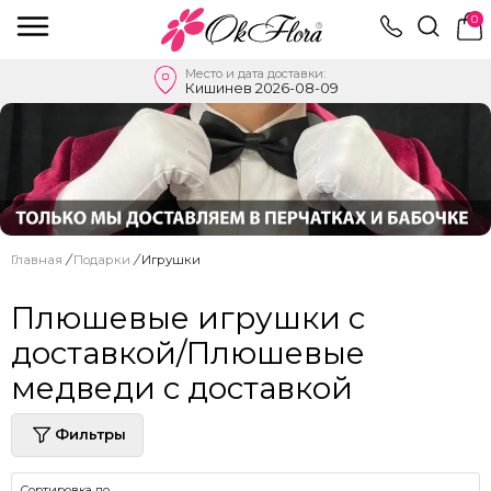
0
Место и дата доставки:
Кишинев 2026-08-09
Главная
/
Подарки
/
Игрушки
Плюшевые игрушки с
доставкой/Плюшевые
медведи с доставкой
Фильтры
Сортировка по