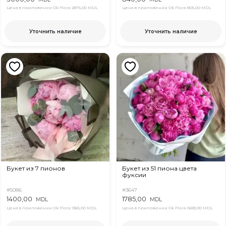
Цена в приложении Ok Flora
2875,00 MDL
Цена в приложении Ok Flora
805,00 MDL
Уточнить наличие
Уточнить наличие
Букет из 7 пионов
Букет из 51 пиона цвета
фуксии
#5086
#3647
1400,00
1785,00
MDL
MDL
Цена в приложении Ok Flora
1365,00 MDL
Цена в приложении Ok Flora
1683,00 MDL