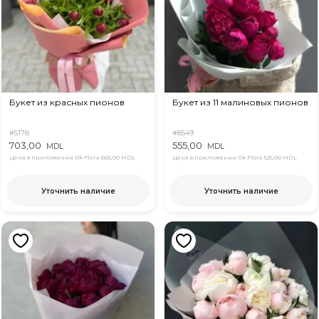
Букет из красных пионов
Букет из 11 малиновых пионов
#5178
#8549
703,00
555,00
MDL
MDL
Цена в приложении Ok Flora
665,00 MDL
Цена в приложении Ok Flora
525,00 MDL
Уточнить наличие
Уточнить наличие