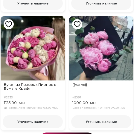
Уточнить наличие
Уточнить наличие
Букет из Розовых Пионов в
{{name}}
Бумаге Крафт
#2733
#5097
1125,00
1000,00
MDL
MDL
Цена в приложении Ok Flora
1075,00 MDL
Цена в приложении Ok Flora
975,00 MDL
Уточнить наличие
Уточнить наличие