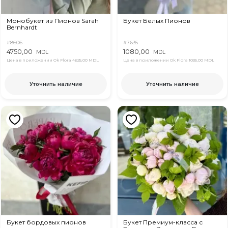
Монобукет из Пионов Sarah
Букет Белых Пионов
Bernhardt
#8606
#7635
4750,00
1080,00
MDL
MDL
Цена в приложении Ok Flora
4625,00 MDL
Цена в приложении Ok Flora
1035,00 MDL
Уточнить наличие
Уточнить наличие
Букет бордовых пионов
Букет Премиум-класса с