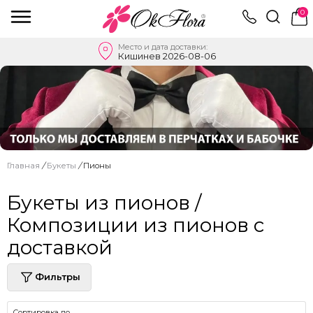
0
Место и дата доставки:
Кишинев 2026-08-06
Главная
/
Букеты
/
Пионы
Букеты из пионов /
Композиции из пионов с
доставкой
Фильтры
Сортировка по