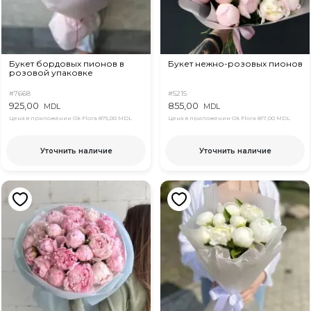
Букет бордовых пионов в
Букет нежно-розовых пионов
розовой упаковке
#7668
#5215
925,00
855,00
MDL
MDL
Цена в приложении Ok Flora
875,00 MDL
Цена в приложении Ok Flora
817,00 MDL
Уточнить наличие
Уточнить наличие