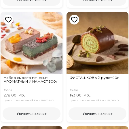
Набор сырого печенья:
ФИСТАШКОВЫЙ рулет 90г
АРОМАТНЫЙ И НАМАСТ 300г
#7534
#7367
278,00
143,00
MDL
MDL
Цена в приложении Ok Flora
268,00 MDL
Цена в приложении Ok Flora
138,00 MDL
Уточнить наличие
Уточнить наличие