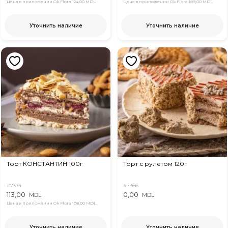
Цена в приложении Ok Flora
124,00 MDL
Цена в приложении Ok Flora
189,00 MDL
Уточнить наличие
Уточнить наличие
Торт КОНСТАНТИН 100г
Торт с рулетом 120г
#7374
#7366
113,00
0,00
MDL
MDL
Цена в приложении Ok Flora
108,00 MDL
Уточнить наличие
Уточнить наличие