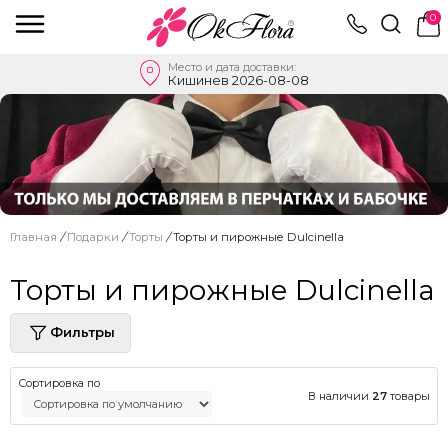
0
Место и дата доставки:
Кишинев 2026-08-08
Главная
/
Подарки
/
Торты
/
Торты и пирожные Dulcinella
Торты и пирожные Dulcinella
Фильтры
Сортировка по
В наличии
27
товары