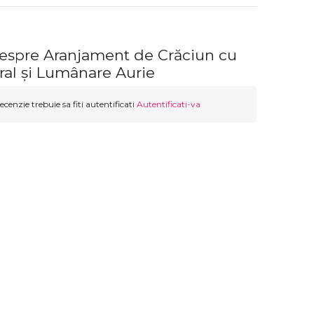
despre Aranjament de Crăciun cu
ral și Lumânare Aurie
ecenzie trebuie sa fiti autentificati
Autentificati-va