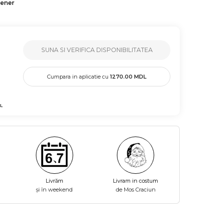
tener
SUNA SI VERIFICA DISPONIBILITATEA
Cumpara in aplicatie cu
1270.00
MDL
L
Livrăm
Livram in costum
și în weekend
de Mos Craciun