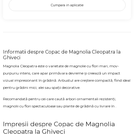
Cumpara in aplicatie
Informatii despre Copac de Magnolia Cleopatra la
Ghiveci
Magnolia Cleopatra este o varietate de magnolie cu flori mari, mov-
purpuriu intens, care apar primăvara devreme și creează un impact
vizual impresionant în grădină. Arbustul are creștere compactă, fiind ideal
pentru grădini mici, alei sau spații decorative.
Recomandată pentru cei care caută arbori ornamentali rezistenți,
magnolii cu flori spectaculoase sau plante de grădină cu livrare în .
Impresii despre Copac de Magnolia
Cleopatra la Ghiveci