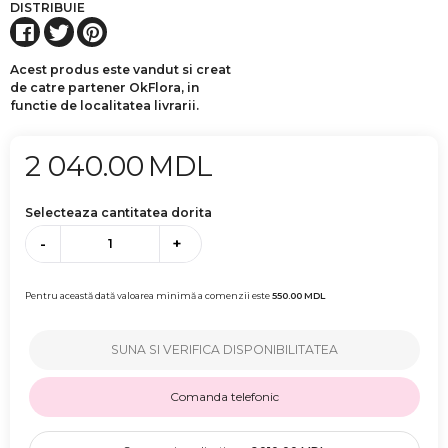
DISTRIBUIE
Acest produs este vandut si creat
de catre partener OkFlora, in
functie de localitatea livrarii.
2 040.00
MDL
Selecteaza cantitatea dorita
-
+
Pentru această dată valoarea minimă a comenzii este
550.00
MDL
SUNA SI VERIFICA DISPONIBILITATEA
Comanda telefonic