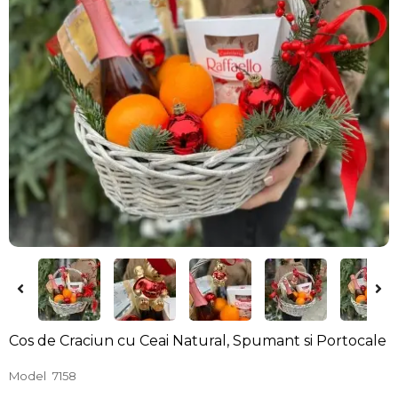
Cos de Craciun cu Ceai Natural, Spumant si Portocale
Model
7158