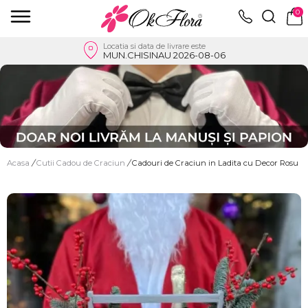
0
Locatia si data de livrare este
MUN.CHISINAU 2026-08-06
Acasa
/
Cutii Cadou de Craciun
/
Cadouri de Craciun in Ladita cu Decor Rosu