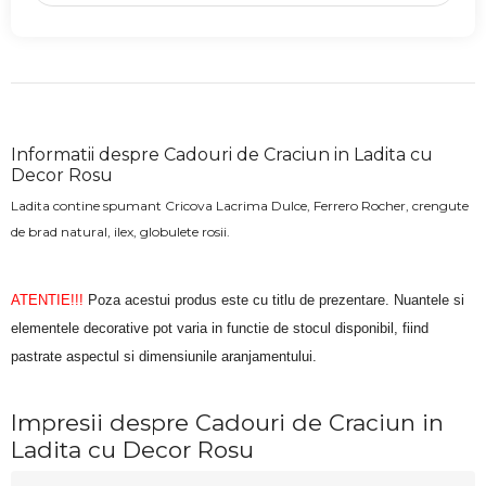
Informatii despre Cadouri de Craciun in Ladita cu
Decor Rosu
Ladita contine spumant Cricova Lacrima Dulce, Ferrero Rocher, crengute
de brad natural, ilex, globulete rosii.
ATENTIE!!!
Poza acestui produs este cu titlu de prezentare. Nuantele si
elementele decorative pot varia in functie de stocul disponibil, fiind
pastrate aspectul si dimensiunile aranjamentului.
Impresii despre Cadouri de Craciun in
Ladita cu Decor Rosu