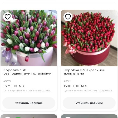
Коробка с 301
Коробка с 301 красными
разноцветными тюльпанами
тюльпанами
#5013
#5011
11739,00
15000,00
MDL
MDL
Цена в приложении Ok Flora
11137,00 MDL
Цена в приложении Ok Flora
14500,00 MDL
Уточнить наличие
Уточнить наличие