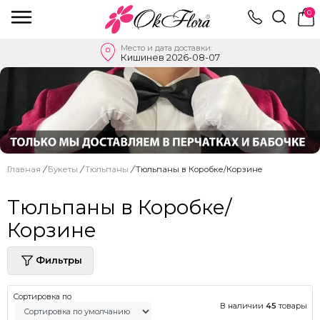
0
Место и дата доставки:
Кишинев 2026-08-07
Главная
/
Букеты
/
Тюльпаны
/
Тюльпаны в Коробке/Корзине
Тюльпаны в Коробке/
Корзине
Фильтры
Сортировка по
В наличии
45
товары