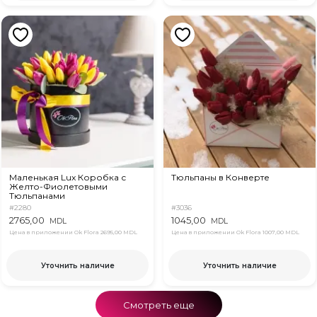
Маленькая Lux Коробка с
Тюльпаны в Конверте
Желто-Фиолетовыми
Тюльпанами
#2280
#3036
2765,00
1045,00
MDL
MDL
Цена в приложении Ok Flora
2695,00 MDL
Цена в приложении Ok Flora
1007,00 MDL
Уточнить наличие
Уточнить наличие
Смотреть еще